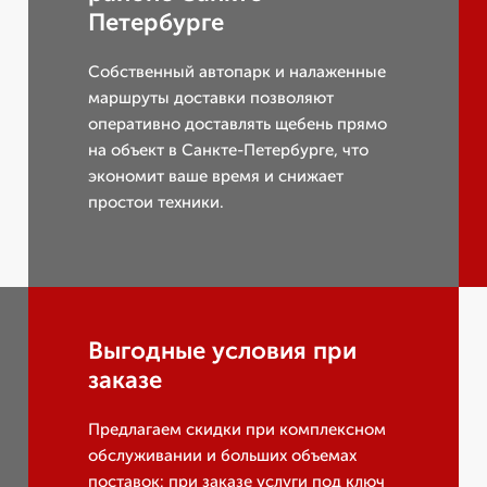
Петербурге
Собственный автопарк и налаженные
маршруты доставки позволяют
оперативно доставлять щебень прямо
на объект в Санкте-Петербурге, что
экономит ваше время и снижает
простои техники.
Выгодные условия при
заказе
Предлагаем скидки при комплексном
обслуживании и больших объемах
поставок: при заказе услуги под ключ