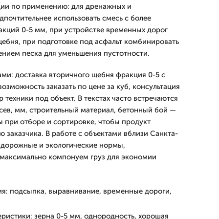
ии по применению: для дренажных и
почтительнее использовать смесь с более
кций 0-5 мм, при устройстве временных дорог
щебня, при подготовке под асфальт комбинировать
ением песка для уменьшения пустотности.
ми: доставка вторичного щебня фракция 0-5 с
возможность заказать по цене за куб, консультация
р техники под объект. В текстах часто встречаются
тсев, мм, строительный материал, бетонный бой —
 при отборе и сортировке, чтобы продукт
 заказчика. В работе с объектами вблизи Санкта-
 дорожные и экологические нормы,
максимально компонуем груз для экономии
я: подсыпка, выравнивание, временные дороги,
ристики: зерна 0-5 мм, однородность, хорошая