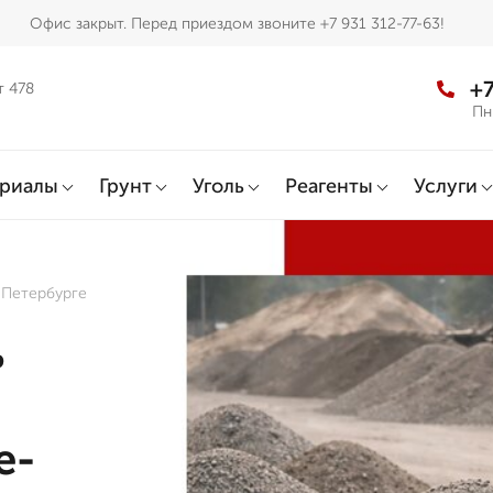
Офис закрыт. Перед приездом звоните +7 931 312-77-63!
+7
т 478
Пн
ериалы
Грунт
Уголь
Реагенты
Услуги
-Петербурге
ь
е-