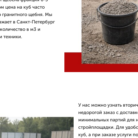
м цена на куб часто
о гранитного щебня. Мы
зжает в Санкт-Петербург
количество в м3 и
и техники.
У нас можно узнать втори
недорогой заказ с доставк
минимальных партий для н
стройплощадки. Для удобс
куб, а при заказе услуги 