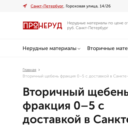
Санкт-Петербург
, Гороховая улица, 14/26
Нерудные материалы по цене о
руб. Санкт-Петербург
Нерудные материалы
Вторичные мат
Главная
Вторичный щебень фракция 0–5 с доставкой в Санкте
Вторичный щебен
фракция 0–5 с
доставкой в Санкт