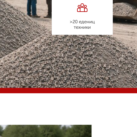
>20 едениц
техники