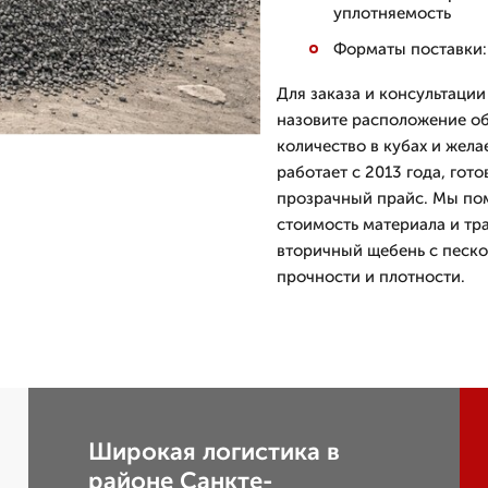
уплотняемость
Форматы поставки: 
Для заказа и консультаци
назовите расположение об
количество в кубах и же
работает с 2013 года, гот
прозрачный прайс. Мы по
стоимость материала и тр
вторичный щебень с песко
прочности и плотности.
Широкая логистика в
районе Санкте-