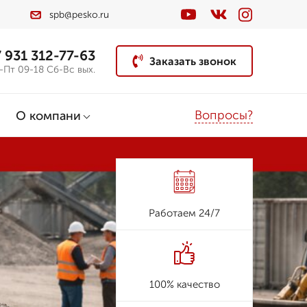
spb@pesko.ru
 931 312-77-63
Заказать звонок
-Пт 09-18 Сб-Вс вых.
Вопросы?
О компани
Работаем 24/7
100% качество