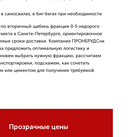
в самосвалах, в биг-бегах при необходимости
и по вторичный щебень фракция 0-5 недорого
ъекта в Санкте-Петербурге, ориентировочное
лаемые сроки доставки. Компания ПРОНЕРУДСнк
ова предложить оптимальную логистику и
можем выбрать нужную фракцию, рассчитаем
анспортировки, подскажем, как сочетать
м или цементом для получения требуемой
Прозрачные цены