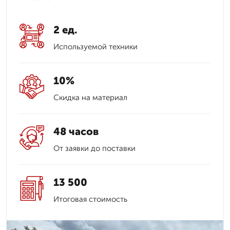
2 ед.
Используемой техники
10%
Скидка на материал
48 часов
От заявки до поставки
13 500
Итоговая стоимость