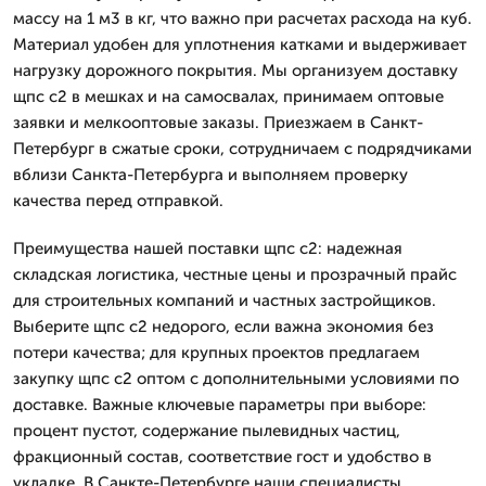
массу на 1 м3 в кг, что важно при расчетах расхода на куб.
Материал удобен для уплотнения катками и выдерживает
нагрузку дорожного покрытия. Мы организуем доставку
щпс с2 в мешках и на самосвалах, принимаем оптовые
заявки и мелкооптовые заказы. Приезжаем в Санкт-
Петербург в сжатые сроки, сотрудничаем с подрядчиками
вблизи Санкта-Петербурга и выполняем проверку
качества перед отправкой.
Преимущества нашей поставки щпс с2: надежная
складская логистика, честные цены и прозрачный прайс
для строительных компаний и частных застройщиков.
Выберите щпс с2 недорого, если важна экономия без
потери качества; для крупных проектов предлагаем
закупку щпс с2 оптом с дополнительными условиями по
доставке. Важные ключевые параметры при выборе:
процент пустот, содержание пылевидных частиц,
фракционный состав, соответствие гост и удобство в
укладке. В Санкте-Петербурге наши специалисты