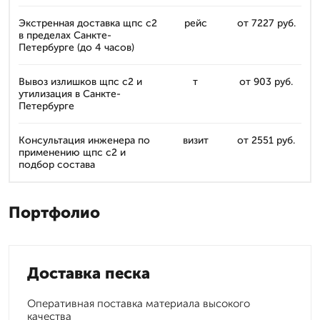
Экстренная доставка щпс с2
рейс
от 7227 руб.
в пределах Санкте-
Петербурге (до 4 часов)
Вывоз излишков щпс с2 и
т
от 903 руб.
утилизация в Санкте-
Петербурге
Консультация инженера по
визит
от 2551 руб.
применению щпс с2 и
подбор состава
Портфолио
Доставка песка
Оперативная поставка материала высокого
качества