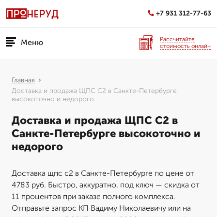
+7 931 312-77-63
Рассчитайте
Меню
стоимость онлайн
Главная
Доставка и продажа ЩПС С2 в Санкте-Петербурге
высокоточно и недорого
Доставка и продажа ЩПС С2 в
Санкте-Петербурге высокоточно и
недорого
Доставка щпс с2 в Санкте-Петербурге по цене от
4783 руб. Быстро, аккуратно, под ключ — скидка от
11 процентов при заказе полного комплекса.
Отправьте запрос КП Вадиму Николаевичу или на