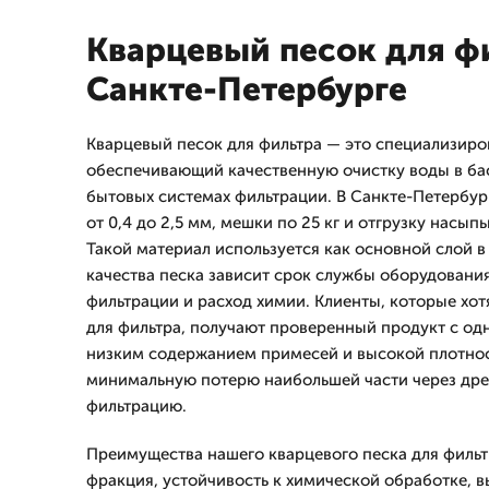
Кварцевый песок для ф
Санкте-Петербурге
Кварцевый песок для фильтра — это специализиро
обеспечивающий качественную очистку воды в ба
бытовых системах фильтрации. В Санкте-Петербу
от 0,4 до 2,5 мм, мешки по 25 кг и отгрузку насып
Такой материал используется как основной слой в 
качества песка зависит срок службы оборудовани
фильтрации и расход химии. Клиенты, которые хот
для фильтра, получают проверенный продукт с о
низким содержанием примесей и высокой плотнос
минимальную потерю наибольшей части через др
фильтрацию.
Преимущества нашего кварцевого песка для фильт
фракция, устойчивость к химической обработке, 