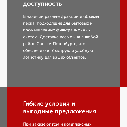
доступность
В наличии разные фракции и объемы
песка, подходящие для бытовых и
промышленных фильтрационных
систем. Доставка возможна в любой
район Санкте-Петербурге, что
обеспечивает быструю и удобную
логистику для ваших объектов.
Гибкие условия и
выгодные предложения
При заказе оптом и комплексных