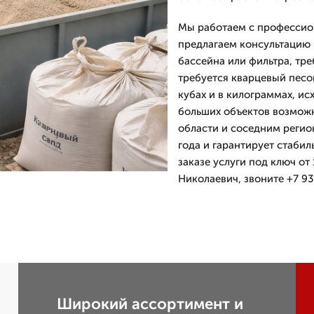
Мы работаем с профессио
предлагаем консультацию 
бассейна или фильтра, тр
требуется кварцевый песо
кубах и в килограммах, ис
больших объектов возможн
области и соседним реги
года и гарантирует стабил
заказе услуги под ключ от
Николаевич, звоните +7 93
Широкий ассортимент и