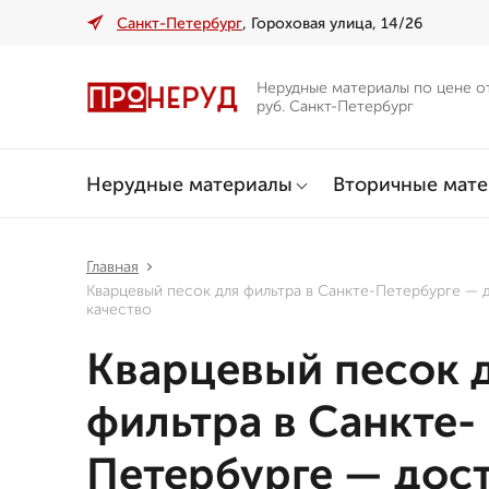
Санкт-Петербург
, Гороховая улица, 14/26
Нерудные материалы по цене о
руб. Санкт-Петербург
Нерудные материалы
Вторичные мат
Главная
Кварцевый песок для фильтра в Санкте-Петербурге — 
качество
Кварцевый песок 
фильтра в Санкте-
Петербурге — дос