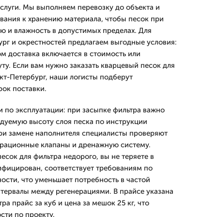
услуги. Мы выполняем перевозку до объекта и
ования к хранению материала, чтобы песок при
ю и влажность в допустимых пределах. Для
ург и окрестностей предлагаем выгодные условия:
ом доставка включается в стоимость или
ту. Если вам нужно заказать кварцевый песок для
нкт-Петербург, наши логисты подберут
ок поставки.
 по эксплуатации: при засыпке фильтра важно
дуемую высоту слоя песка по инструкции
ри замене наполнителя специалисты проверяют
ерационные клапаны и дренажную систему.
есок для фильтра недорого, вы не теряете в
ифицирован, соответствует требованиям по
ости, что уменьшает потребность в частой
тервалы между регенерациями. В прайсе указана
ра прайс за куб и цена за мешок 25 кг, что
сти по проекту.