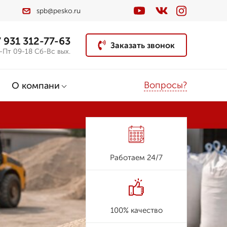
spb@pesko.ru
 931 312-77-63
Заказать звонок
-Пт 09-18 Сб-Вс вых.
Вопросы?
О компани
Работаем 24/7
100% качество