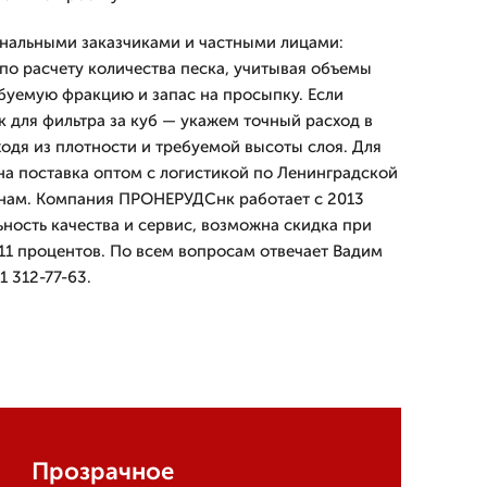
нальными заказчиками и частными лицами:
по расчету количества песка, учитывая объемы
ебуемую фракцию и запас на просыпку. Если
к для фильтра за куб — укажем точный расход в
ходя из плотности и требуемой высоты слоя. Для
а поставка оптом с логистикой по Ленинградской
онам. Компания ПРОНЕРУДСнк работает с 2013
ьность качества и сервис, возможна скидка при
 11 процентов. По всем вопросам отвечает Вадим
1 312-77-63.
Прозрачное