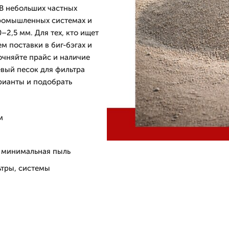
 В небольших частных
промышленных системах и
2,5 мм. Для тех, кто ищет
 поставки в биг-бэгах и
очняйте прайс и наличие
евый песок для фильтра
арианты и подобрать
м
, минимальная пыль
тры, системы