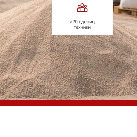
>20 едениц
техники