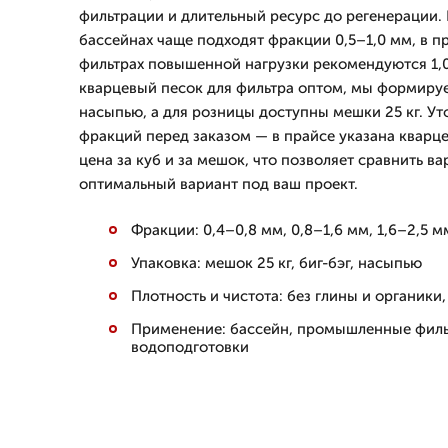
фильтрации и длительный ресурс до регенерации.
бассейнах чаще подходят фракции 0,5–1,0 мм, в 
фильтрах повышенной нагрузки рекомендуются 1,0–
кварцевый песок для фильтра оптом, мы формируем
насыпью, а для розницы доступны мешки 25 кг. Ут
фракций перед заказом — в прайсе указана кварц
цена за куб и за мешок, что позволяет сравнить в
оптимальный вариант под ваш проект.
Фракции: 0,4–0,8 мм, 0,8–1,6 мм, 1,6–2,5 м
Упаковка: мешок 25 кг, биг-бэг, насыпью
Плотность и чистота: без глины и органики
Применение: бассейн, промышленные филь
водоподготовки