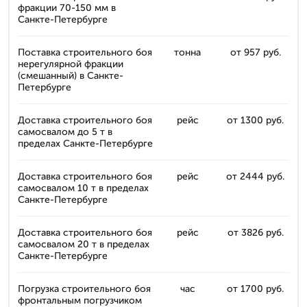
фракции 70-150 мм в
Санкте-Петербурге
Поставка строительного боя
тонна
от 957 руб.
нерегулярной фракции
(смешанный) в Санкте-
Петербурге
Доставка строительного боя
рейс
от 1300 руб.
самосвалом до 5 т в
пределах Санкте-Петербурге
Доставка строительного боя
рейс
от 2444 руб.
самосвалом 10 т в пределах
Санкте-Петербурге
Доставка строительного боя
рейс
от 3826 руб.
самосвалом 20 т в пределах
Санкте-Петербурге
Погрузка строительного боя
час
от 1700 руб.
фронтальным погрузчиком