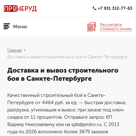
+7 931 312-77-63
Рассчитайте
Меню
стоимость онлайн
Главная
Доставка и вывоз строительного боя в Санкте-Петербурге
Доставка и вывоз строительного
боя в Санкте-Петербурге
Качественный строительный бой в Санкте-
Петербурге от 4464 руб. за ед. — быстрая доставка,
разгрузка, утилизация и вывоз; при заказе под ключ
скидка от 11 процентов. Отправьте запрос КП
Вадиму Николаевичу или на spb@pesko.ru. С 2013
года по 2026 вополнено более 3879 заказов