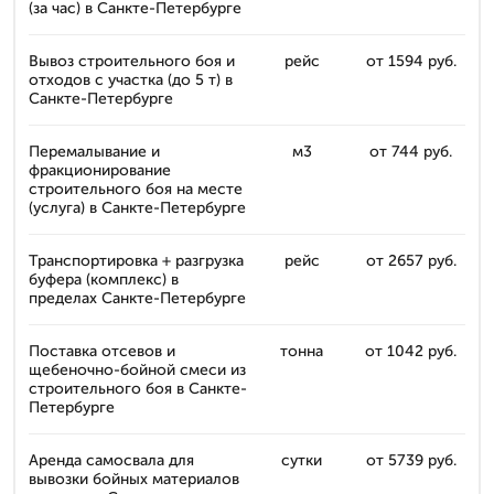
(за час) в Санкте-Петербурге
Вывоз строительного боя и
рейс
от 1594 руб.
отходов с участка (до 5 т) в
Санкте-Петербурге
Перемалывание и
м3
от 744 руб.
фракционирование
строительного боя на месте
(услуга) в Санкте-Петербурге
Транспортировка + разгрузка
рейс
от 2657 руб.
буфера (комплекс) в
пределах Санкте-Петербурге
Поставка отсевов и
тонна
от 1042 руб.
щебеночно-бойной смеси из
строительного боя в Санкте-
Петербурге
Аренда самосвала для
сутки
от 5739 руб.
вывозки бойных материалов