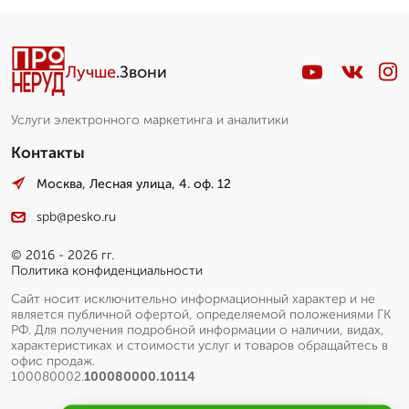
Спец. по сыпучим
▼
Николай. Стаж более 10 лет
Лучше
.Звони
Пишет Вам...
Услуги электронного маркетинга и аналитики
Контакты
Москва, Лесная улица, 4. оф. 12
spb@pesko.ru
© 2016 - 2026 гг.
Политика конфиденциальности
Сайт носит исключительно информационный характер и не
является публичной офертой, определяемой положениями ГК
РФ. Для получения подробной информации о наличии, видах,
характеристиках и стоимости услуг и товаров обращайтесь в
офис продаж.
100080002.
100080000.10114