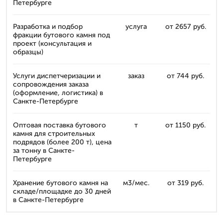
Петербурге
Разработка и подбор
услуга
от 2657 руб.
фракции бутового камня под
проект (консультация и
образцы)
Услуги диспетчеризации и
заказ
от 744 руб.
сопровождения заказа
(оформление, логистика) в
Санкте-Петербурге
Оптовая поставка бутового
т
от 1150 руб.
камня для строительных
подрядов (более 200 т), цена
за тонну в Санкте-
Петербурге
Хранение бутового камня на
м3/мес.
от 319 руб.
складе/площадке до 30 дней
в Санкте-Петербурге