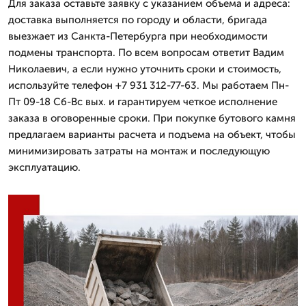
Для заказа оставьте заявку с указанием объема и адреса:
доставка выполняется по городу и области, бригада
выезжает из Санкта-Петербурга при необходимости
подмены транспорта. По всем вопросам ответит Вадим
Николаевич, а если нужно уточнить сроки и стоимость,
используйте телефон +7 931 312-77-63. Мы работаем Пн-
Пт 09-18 Сб-Вс вых. и гарантируем четкое исполнение
заказа в оговоренные сроки. При покупке бутового камня
предлагаем варианты расчета и подъема на объект, чтобы
минимизировать затраты на монтаж и последующую
эксплуатацию.