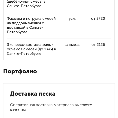
(щебёночная смесь) в
Санкте-Петербурге
Фасовка и погрузка смесей
усл.
от 3720
на поддоны/мешки с
доставкой в Санкте-
Петербурге
Экспресс-доставка малых
за выезд
от 2126
объемов смесей (до 1 м3) в
Санкте-Петербурге
Портфолио
Доставка песка
Оперативная поставка материала высокого
качества