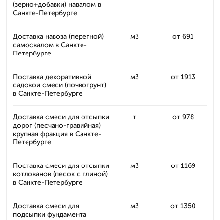
(зерно+добавки) навалом в
Санкте-Петербурге
Доставка навоза (перегной)
м3
от 691
самосвалом в Санкте-
Петербурге
Поставка декоративной
м3
от 1913
садовой смеси (почвогрунт)
в Санкте-Петербурге
Доставка смеси для отсыпки
т
от 978
дорог (песчано-гравийная)
крупная фракция в Санкте-
Петербурге
Поставка смеси для отсыпки
м3
от 1169
котлованов (песок с глиной)
в Санкте-Петербурге
Доставка смеси для
м3
от 1350
подсыпки фундамента