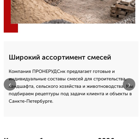
Широкий ассортимент смесей
Компания ПРОНЕРУДСнк предлагает готовые и
индивидуальные составы смесей для строительства,
‹
›
ландшафта, сельского хозяйства и животноводства. Мы
подбираем рецептуры под задачи клиента и объекты в
Санкте-Петербурге.