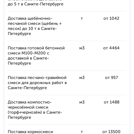
до 5 т в Санкте-Петербурге
Доставка щебёночно-
т
от 1042
песчаной смеси (щебень +
песок) до 10 т в Санкте-
Петербурге
Поставка готовой бетонной
м3
от 4464
смеси М100-М200 с
доставкой в Санкте-
Петербурге
Поставка песчано-гравийной
м3
от 957
смеси для дорожных работ в
Санкте-Петербурге
Доставка компостно-
м3
от 1488
чернозёмной смеси
(торф+чернозём) в Санкте-
Петербурге
Поставка кормосмеси
т
от 13500