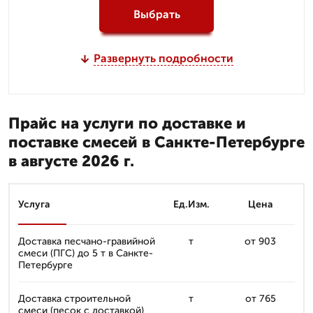
Выбрать
Развернуть подробности
Прайс на услуги по доставке и
поставке смесей в Санкте-Петербурге
в августе 2026 г.
Услуга
Ед.Изм.
Цена
Доставка песчано-гравийной
т
от 903
смеси (ПГС) до 5 т в Санкте-
Петербурге
Доставка строительной
т
от 765
смеси (песок с доставкой)