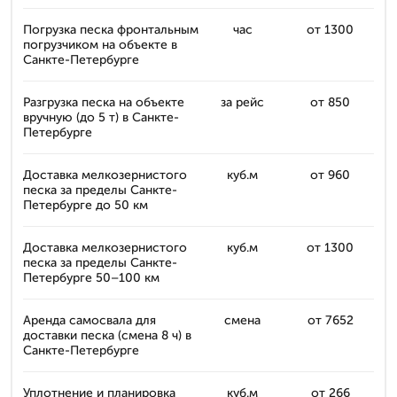
Погрузка песка фронтальным
час
от 1300
погрузчиком на объекте в
Санкте-Петербурге
Разгрузка песка на объекте
за рейс
от 850
вручную (до 5 т) в Санкте-
Петербурге
Доставка мелкозернистого
куб.м
от 960
песка за пределы Санкте-
Петербурге до 50 км
Доставка мелкозернистого
куб.м
от 1300
песка за пределы Санкте-
Петербурге 50–100 км
Аренда самосвала для
смена
от 7652
доставки песка (смена 8 ч) в
Санкте-Петербурге
Уплотнение и планировка
куб.м
от 266