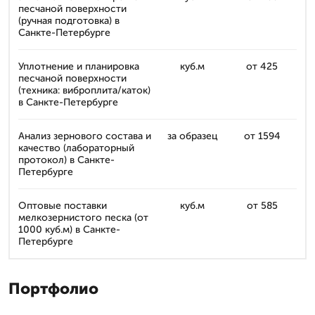
песчаной поверхности
(ручная подготовка) в
Санкте-Петербурге
Уплотнение и планировка
куб.м
от 425
песчаной поверхности
(техника: виброплита/каток)
в Санкте-Петербурге
Анализ зернового состава и
за образец
от 1594
качество (лабораторный
протокол) в Санкте-
Петербурге
Оптовые поставки
куб.м
от 585
мелкозернистого песка (от
1000 куб.м) в Санкте-
Петербурге
Портфолио