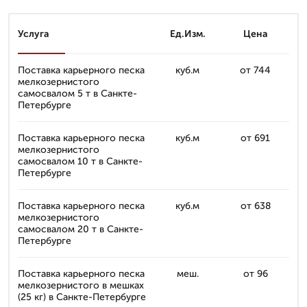
Услуга
Ед.Изм.
Цена
Поставка карьерного песка
куб.м
от 744
мелкозернистого
самосвалом 5 т в Санкте-
Петербурге
Поставка карьерного песка
куб.м
от 691
мелкозернистого
самосвалом 10 т в Санкте-
Петербурге
Поставка карьерного песка
куб.м
от 638
мелкозернистого
самосвалом 20 т в Санкте-
Петербурге
Поставка карьерного песка
меш.
от 96
мелкозернистого в мешках
(25 кг) в Санкте-Петербурге