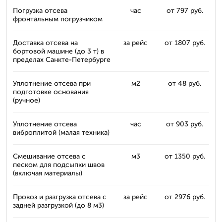
Погрузка отсева
час
от 797 руб.
фронтальным погрузчиком
Доставка отсева на
за рейс
от 1807 руб.
бортовой машине (до 3 т) в
пределах Санкте-Петербурге
Уплотнение отсева при
м2
от 48 руб.
подготовке основания
(ручное)
Уплотнение отсева
час
от 903 руб.
виброплитой (малая техника)
Смешивание отсева с
м3
от 1350 руб.
песком для подсыпки швов
(включая материалы)
Провоз и разгрузка отсева с
за рейс
от 2976 руб.
задней разгрузкой (до 8 м3)