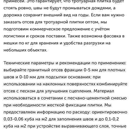
примесей. Это гарантирует, что тротуарная плитка будет
стоять ровно, швы не будут промываться дождями, а
дорожка сохранит внешний вид на годы. Если вам нужно
заказать отсев для тротуарной плитки оптом, мы
подготовим коммерческое предложение с учётом
логистики и сроков поставки. Также возможна фасовка в
мешки по кг для хранения и удобства разгрузки на
небольших объектах.
Технические параметры и рекомендации по применению:
выбирайте гранитный отсев фракции 0-5 мм для плотных
швов и 0-10 мм для подсыпки основания; при
использовании на наклонных поверхностях комбинируйте
отсев с песком для улучшения сцепления. Материал
использоваться в сочетании с песчано-цементной смесью
при необходимости жесткой фиксации плитки. Мы
предоставляем информацию по расходу: ориентировочно
0,03-0,06 куба на м2 для заполнения швов и до 0,1-0,2
куба на м2 при устройстве выравнивающего слоя, точные