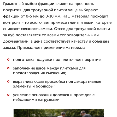
Грамотный выбор фракции влияет на прочность
покрытия: для тротуарной плитки чаще выбирают
фракции от 0-5 мм до 0-10 мм. Наш материал проходит
контроль, что исключает примеси глины и пыли, которые
снижают связность смеси. Отсев для тротуарной плитки
за куб поставляется со всеми сопроводительными
документами, а цена соответствует качеству и объёмам
заказа. Прикладное применение материала:
подготовка подушки под плиточное покрытие;
заполнение швов между плитками для
предотвращения смещения;
выравнивающая прослойка под декоративные
элементы и бордюры;
усиление основания дорожек и проездов с
небольшими нагрузками.