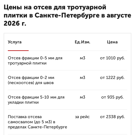
Цены на отсев для тротуарной
плитки в Санкте-Петербурге в августе
2026 г.
Услуга
Ед.Изм.
Цена
Отсев фракции 0-5 мм для
м3
от 1010 руб.
тротуарной плитки
Отсев фракции 0-2 мм
м3
от 1222 руб.
(пескоотсев) для швов
Отсев фракции 5-10 мм для
м3
от 935 руб.
укладки плитки
Поставка отсева
за рейс
от 2338 руб.
самосвалом (до 5 м3) в
пределах Санкте-Петербурге