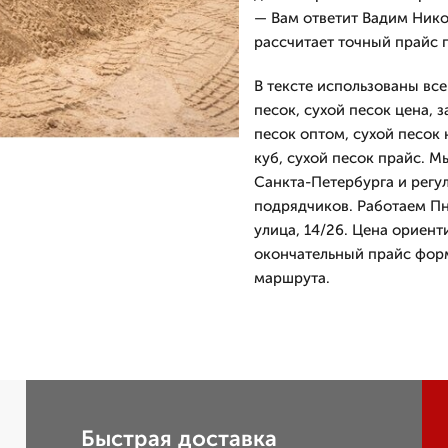
— Вам ответит Вадим Ник
рассчитает точный прайс п
В тексте использованы все
песок, сухой песок цена, з
песок оптом, сухой песок 
куб, сухой песок прайс. М
Санкта-Петербурга и регу
подрядчиков. Работаем Пн-
улица, 14/26. Цена ориент
окончательный прайс фор
маршрута.
Быстрая доставка