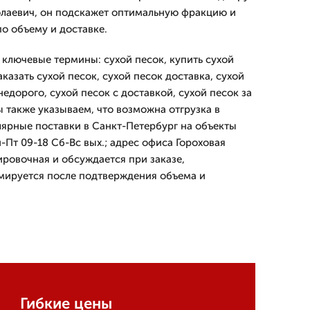
олаевич, он подскажет оптимальную фракцию и
о объему и доставке.
 ключевые термины: сухой песок, купить сухой
аказать сухой песок, сухой песок доставка, сухой
недорого, сухой песок с доставкой, сухой песок за
ы также указываем, что возможна отгрузка в
лярные поставки в Санкт-Петербург на объекты
Пт 09-18 Сб-Вс вых.; адрес офиса Гороховая
ировочная и обсуждается при заказе,
мируется после подтверждения объема и
Гибкие цены