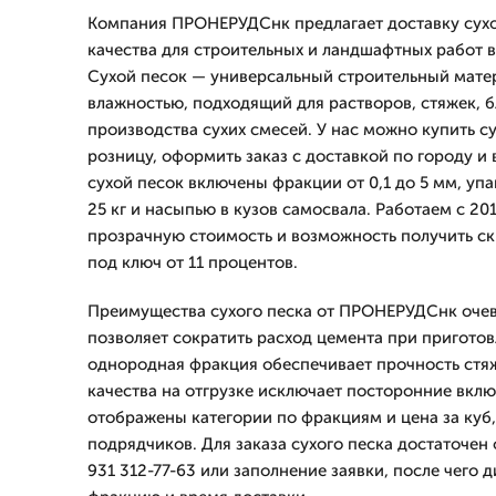
Компания ПРОНЕРУДСнк предлагает доставку сухо
качества для строительных и ландшафтных работ в
Сухой песок — универсальный строительный мате
влажностью, подходящий для растворов, стяжек, б
производства сухих смесей. У нас можно купить су
розницу, оформить заказ с доставкой по городу и 
сухой песок включены фракции от 0,1 до 5 мм, упа
25 кг и насыпью в кузов самосвала. Работаем с 20
прозрачную стоимость и возможность получить ск
под ключ от 11 процентов.
Преимущества сухого песка от ПРОНЕРУДСнк очев
позволяет сократить расход цемента при приготов
однородная фракция обеспечивает прочность стяж
качества на отгрузке исключает посторонние вклю
отображены категории по фракциям и цена за куб,
подрядчиков. Для заказа сухого песка достаточен
931 312-77-63 или заполнение заявки, после чего 