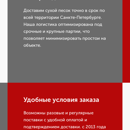
Доставим сухой песок точно в срок по
всей территории Санкте-Петербурге.
Наша логистика оптимизирована под
срочные и крупные партии, что
позволяет минимизировать простои на
объекте.
Удобные условия заказа
Возможны разовые и регулярные
поставки с удобной оплатой и
подтверждением доставки. с 2013 года