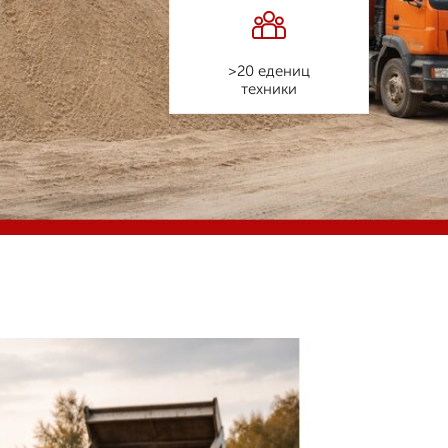
>20 едениц
техники