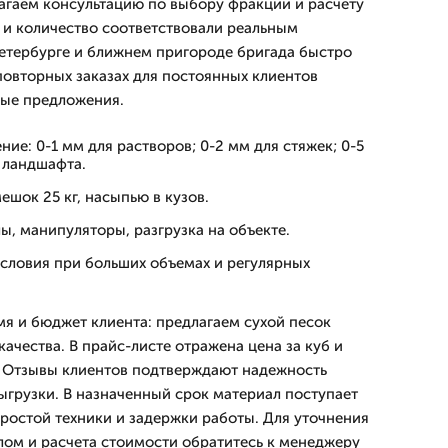
гаем консультацию по выбору фракции и расчету
а и количество соответствовали реальным
етербурге и ближнем пригороде бригада быстро
повторных заказах для постоянных клиентов
ные предложения.
ие: 0-1 мм для растворов; 0-2 мм для стяжек; 0-5
 ландшафта.
мешок 25 кг, насыпью в кузов.
ы, манипуляторы, разгрузка на объекте.
условия при больших объемах и регулярных
я и бюджет клиента: предлагаем сухой песок
ачества. В прайс-листе отражена цена за куб и
. Отзывы клиентов подтверждают надежность
выгрузки. В назначенный срок материал поступает
простой техники и задержки работы. Для уточнения
лом и расчета стоимости обратитесь к менеджеру