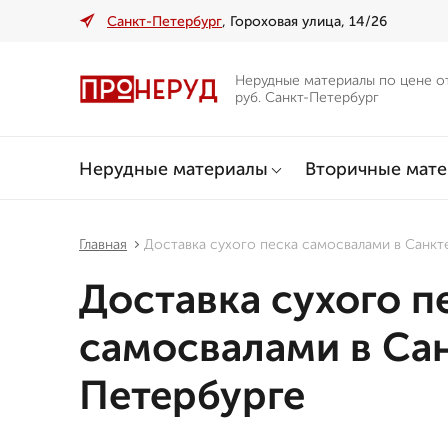
Санкт-Петербург
, Гороховая улица, 14/26
Нерудные материалы по цене о
руб. Санкт-Петербург
Нерудные материалы
Вторичные мат
Главная
Доставка сухого песка самосвалами в Санкт
Доставка сухого п
самосвалами в Са
Петербурге