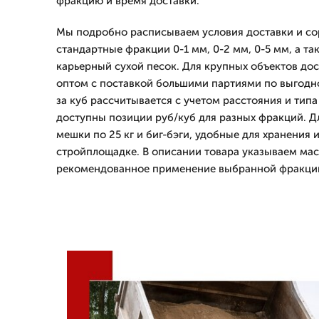
фракцию и время доставки.
Мы подробно расписываем условия доставки и со
стандартные фракции 0-1 мм, 0-2 мм, 0-5 мм, а т
карьерный сухой песок. Для крупных объектов дос
оптом с поставкой большими партиями по выгодно
за куб рассчитывается с учетом расстояния и типа
доступны позиции руб/куб для разных фракций. 
мешки по 25 кг и биг-бэги, удобные для хранения и
стройплощадке. В описании товара указываем масс
рекомендованное применение выбранной фракци