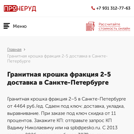
+7 931 312-77-63
Рассчитайте
Меню
стоимость онлайн
Главная
Гранитная крошка фракция 2-5 доставка в Санкте-
Петербурге
Гранитная крошка фракция 2-5
доставка в Санкте-Петербурге
Гранитная крошка фракция 2–5 в Санкте-Петербурге
от 4464 руб./ед. Сдаем под ключ: доставка, укладка,
выравнивание. При заказе под ключ скидка от 11
процентов. Закажите КП: отправьте запрос КП
Вадиму Николаевичу или на spb@pesko.ru. С 2013