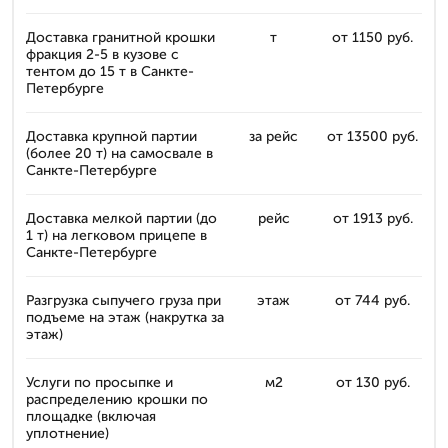
Доставка гранитной крошки
т
от 1150 руб.
фракция 2-5 в кузове с
тентом до 15 т в Санкте-
Петербурге
Доставка крупной партии
за рейс
от 13500 руб.
(более 20 т) на самосвале в
Санкте-Петербурге
Доставка мелкой партии (до
рейс
от 1913 руб.
1 т) на легковом прицепе в
Санкте-Петербурге
Разгрузка сыпучего груза при
этаж
от 744 руб.
подъеме на этаж (накрутка за
этаж)
Услуги по просыпке и
м2
от 130 руб.
распределению крошки по
площадке (включая
уплотнение)