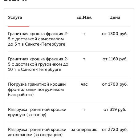
Услуга
Ед.Изм.
Цена
Гранитная крошка фракция 2-
т
от 1300 руб.
5 с доставкой самосвалом
до 5 т в Санкте-Петербурге
Гранитная крошка фракция 2-
т
от 1169 руб.
5 с доставкой грузовиком до
10 т в Санкте-Петербурге
Погрузка гранитной крошки
час
от 1700 руб.
фронтальным погрузчиком
(час работы)
Разгрузка гранитной крошки
т
от 319 руб.
вручную (за тонну)
Разгрузка гранитной крошки
за операцию
от 3720 руб.
автокраном (за операцию)