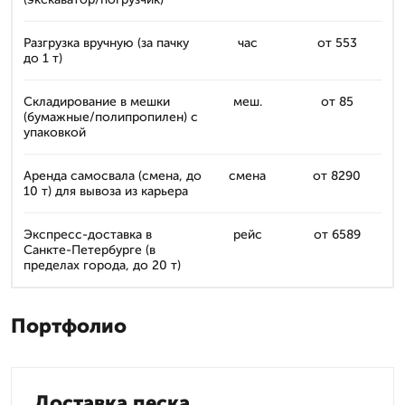
Разгрузка вручную (за пачку
час
от 553
до 1 т)
Складирование в мешки
меш.
от 85
(бумажные/полипропилен) с
упаковкой
Аренда самосвала (смена, до
смена
от 8290
10 т) для вывоза из карьера
Экспресс-доставка в
рейс
от 6589
Санкте-Петербурге (в
пределах города, до 20 т)
Портфолио
Доставка песка