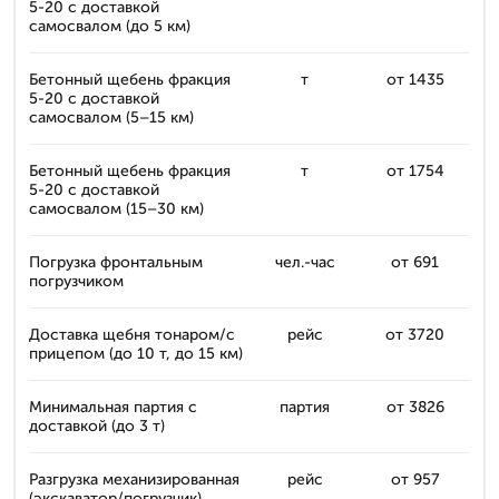
5-20 с доставкой
самосвалом (до 5 км)
Бетонный щебень фракция
т
от 1435
5-20 с доставкой
самосвалом (5–15 км)
Бетонный щебень фракция
т
от 1754
5-20 с доставкой
самосвалом (15–30 км)
Погрузка фронтальным
чел.-час
от 691
погрузчиком
Доставка щебня тонаром/с
рейс
от 3720
прицепом (до 10 т, до 15 км)
Минимальная партия с
партия
от 3826
доставкой (до 3 т)
Разгрузка механизированная
рейс
от 957
(экскаватор/погрузчик)