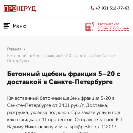
+7 931 312-77-63
Рассчитайте
Меню
стоимость онлайн
Главная
Бетонный щебень фракция 5–20 с доставкой в Санкте-
Петербурге
Бетонный щебень фракция 5–20 с
доставкой в Санкте-Петербурге
Качественный бетонный щебень фракция 5-20 в
Санкте-Петербурге от 3401 руб./т. Доставка,
разгрузка, укладка под ключ. При заказе услуги под
ключ скидка от 11 процентов. Отправьте запрос КП
Вадиму Николаевичу или на spb@pesko.ru. С 2013