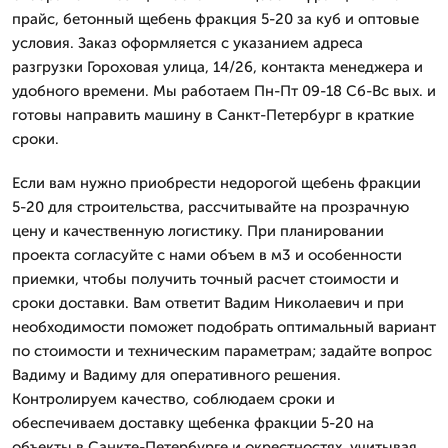
прайс, бетонный щебень фракция 5-20 за куб и оптовые
условия. Заказ оформляется с указанием адреса
разгрузки Гороховая улица, 14/26, контакта менеджера и
удобного времени. Мы работаем Пн-Пт 09-18 Сб-Вс вых. и
готовы направить машину в Санкт-Петербург в краткие
сроки.
Если вам нужно приобрести недорогой щебень фракции
5-20 для строительства, рассчитывайте на прозрачную
цену и качественную логистику. При планировании
проекта согласуйте с нами объем в м3 и особенности
приемки, чтобы получить точный расчет стоимости и
сроки доставки. Вам ответит Вадим Николаевич и при
необходимости поможет подобрать оптимальный вариант
по стоимости и техническим параметрам; задайте вопрос
Вадиму и Вадиму для оперативного решения.
Контролируем качество, соблюдаем сроки и
обеспечиваем доставку щебенка фракции 5-20 на
объекты в Санкте-Петербурге и окрестностях, учитывая