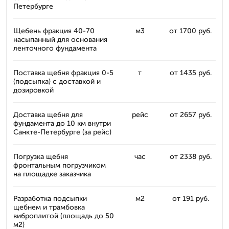
Петербурге
Щебень фракция 40-70
м3
от 1700 руб.
насыпанный для основания
ленточного фундамента
Поставка щебня фракция 0-5
т
от 1435 руб.
(подсыпка) с доставкой и
дозировкой
Доставка щебня для
рейс
от 2657 руб.
фундамента до 10 км внутри
Санкте-Петербурге (за рейс)
Погрузка щебня
час
от 2338 руб.
фронтальным погрузчиком
на площадке заказчика
Разработка подсыпки
м2
от 191 руб.
щебнем и трамбовка
виброплитой (площадь до 50
м2)