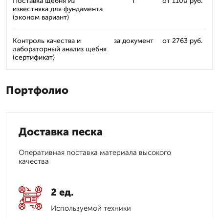
Поставка щебня из
т
от 1100 руб.
известняка для фундамента
(эконом вариант)
Контроль качества и
за документ
от 2763 руб.
лабораторный анализ щебня
(сертификат)
Портфолио
Доставка песка
Оперативная поставка материала высокого
качества
2 ед.
Используемой техники