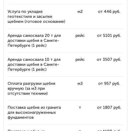
Услуга по укладке
м2
от 446 руб.
геотекстиля и засыпке
щебнем (готовое основание)
Аренда самосвала 20 т для
рейс
от 5101 руб.
доставки щебня в Санкте-
Петербурге (1 рейс)
Аренда самосвала 10 т для
рейс
от 3507 руб.
доставки щебня в Санкте-
Петербурге (1 рейс)
Оплата разгрузки щебня
м3
от 957 руб.
вручную (за м3 при
отсутствии техники)
Поставка щебня из гранита
т
от 1807 руб.
для высоконагруженных
фундаментов