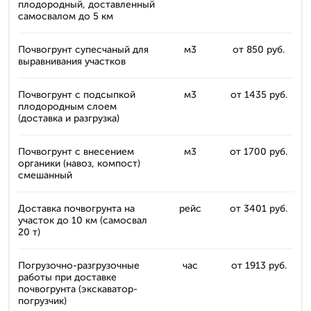
плодородный, доставленный
самосвалом до 5 км
Почвогрунт супесчаный для
м3
от 850 руб.
выравнивания участков
Почвогрунт с подсыпкой
м3
от 1435 руб.
плодородным слоем
(доставка и разгрузка)
Почвогрунт с внесением
м3
от 1700 руб.
органики (навоз, компост)
смешанный
Доставка почвогрунта на
рейс
от 3401 руб.
участок до 10 км (самосвал
20 т)
Погрузочно-разгрузочные
час
от 1913 руб.
работы при доставке
почвогрунта (экскаватор-
погрузчик)