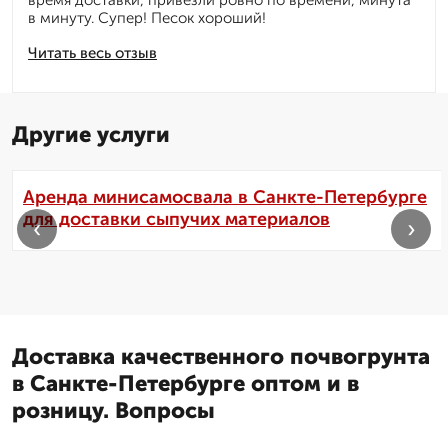
время доставки, привезли ровно по времени, минута
в минуту. Супер! Песок хороший!
Читать весь отзыв
Другие услуги
Аренда минисамосвала в Санкте-Петербурге
для доставки сыпучих материалов
‹
›
Доставка качественного почвогрунта
в Санкте-Петербурге оптом и в
розницу. Вопросы