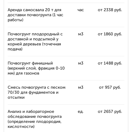
Аренда самосвала 20 т для
час
от 2338 руб.
доставки почвогрунта (1 час
работы)
Почвогрунт плодородный с
м3
от 1860 руб.
доставкой и подсыпкой у
корней деревьев (точечная
подача)
Почвогрунт финишный
м3
от 1488 руб.
(верхний слой, фракция 0-10
мм) для газонов
Смесь почвогрунта с песком
м3
от 957 руб.
70/30 для фундаментов и
отсыпки
Анализ и лабораторное
ед.
от 2657 руб.
обследование почвогрунта
(определение плодородия,
кислотности)