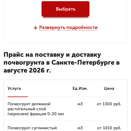
Выбрать
Развернуть подробности
Прайс на поставку и доставку
почвогрунта в Санкте-Петербурге в
августе 2026 г.
Услуга
Ед.Изм.
Цена
Почвогрунт делянной
м3
от 1300 руб.
растительный слой
(чернозем) фракция 0-20 мм
Почвогрунт суглинистый
м3
от 1010 руб.