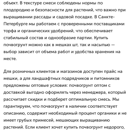
объект. В текстуре смеси соблюдены нормы по
плодородию и безопасности для растений, что важно при
выращивании рассады и садовой посадке. В Санкте-
Петербурге мы работаем с проверенными поставщиками
торфа и органических удобрений, что обеспечивает
стабильный состав и однообразие партии. Купить
почвогрунт можно как в мешках шт, так и насыпью —
выбор зависит от объема работ и удобства хранения на
месте.
Для розничных клиентов и магазинов доступен прайс на
мешки, а для ландшафтных подрядчиков и питомников
предложены оптовые условия: почвогрунт оптом с
доставкой выгодно оформлять через менеджера, который
рассчитает скидки и подберет оптимальную смесь. Мы
гарантируем, что почвогрунт в наличии соответствует
описанию, содержит необходимый процент органики и не
имеет грубых примесей, мешающих выращиванию
растений. Если клиент хочет купить почвогрунт недорого,