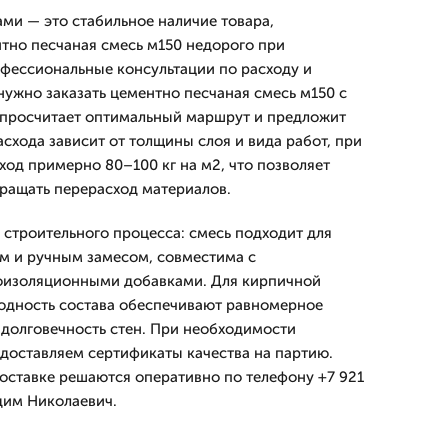
ми — это стабильное наличие товара,
тно песчаная смесь м150 недорого при
офессиональные консультации по расходу и
нужно заказать цементно песчаная смесь м150 с
 просчитает оптимальный маршрут и предложит
схода зависит от толщины слоя и вида работ, при
ход примерно 80–100 кг на м2, что позволяет
кращать перерасход материалов.
строительного процесса: смесь подходит для
м и ручным замесом, совместима с
оизоляционными добавками. Для кирпичной
одность состава обеспечивают равномерное
 долговечность стен. При необходимости
доставляем сертификаты качества на партию.
оставке решаются оперативно по телефону +7 921
адим Николаевич.