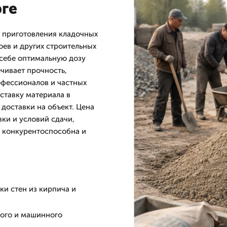
рге
я приготовления кладочных
оев и других строительных
 себе оптимальную дозу
чивает прочность,
офессионалов и частных
ставку материала в
доставки на объект. Цена
ки и условий сдачи,
с конкурентоспособна и
ки стен из кирпича и
ного и машинного