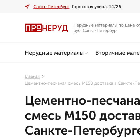
Санкт-Петербург
, Гороховая улица, 14/26
Нерудные материалы по цене о
руб. Санкт-Петербург
Нерудные материалы
Вторичные мат
Главная
Цементно-песчаная смесь М150 доставка в Санкте-Пе
Цементно-песчана
смесь М150 достав
Санкте-Петербург