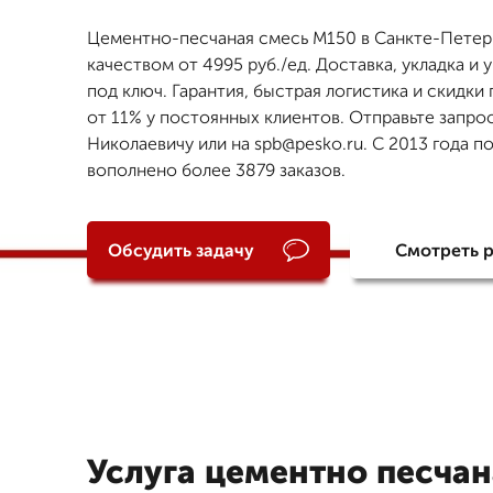
Цементно-песчаная смесь М150 в Санкте-Петер
качеством от 4995 руб./ед. Доставка, укладка и
под ключ. Гарантия, быстрая логистика и скидки 
от 11% у постоянных клиентов. Отправьте запро
Николаевичу или на spb@pesko.ru. С 2013 года п
вополнено более 3879 заказов.
Обсудить задачу
Смотреть 
Услуга цементно песчан