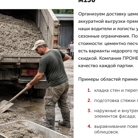
Организуем доставку цеме
аккуратной выгрузки прям
наши водители и логисты 
сезонные ограничения. По
стоимости: цементно песча
есть варианты недорого пр
скидкой. Компания ПРОНЕР
качество каждой партии.
Примеры областей примен
кладка стен и пере
подготовка стяжки
наружные и внутре
элементов фасада;
выравнивание повер
облицовок.