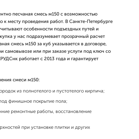
нтно песчаная смесь м150 с возможностью
о к месту проведения работ. В Санкте-Петербурге
учитывают особенности подъездных путей и
купка у нас подразумевает прозрачный расчет
ная смесь м150 за куб указывается в договоре,
и самовывозе или при заказе услуги под ключ со
УДСнк работает с 2013 года и гарантирует
ения смеси м150:
городок из полнотелого и пустотелого кирпича;
 под финишное покрытие пола;
нние ремонтные работы, восстановление
хностей при установке плитки и других