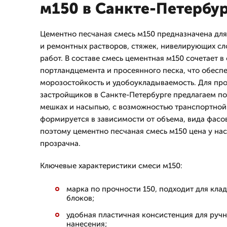
м150 в Санкте-Петербу
Цементно песчаная смесь м150 предназначена дл
и ремонтных растворов, стяжек, нивелирующих сл
работ. В составе смесь цементная м150 сочетает в
портландцемента и просеянного песка, что обеспе
морозостойкость и удобоукладываемость. Для пр
застройщиков в Санкте-Петербурге предлагаем по
мешках и насыпью, с возможностью транспортной 
формируется в зависимости от объема, вида фасов
поэтому цементно песчаная смесь м150 цена у на
прозрачна.
Ключевые характеристики смеси м150:
марка по прочности 150, подходит для клад
блоков;
удобная пластичная консистенция для руч
нанесения;