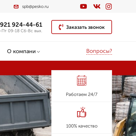
spb@pesko.ru
 921 924-44-61
Заказать звонок
-Пт 09-18 Сб-Вс вых.
Вопросы?
О компани
Работаем 24/7
100% качество