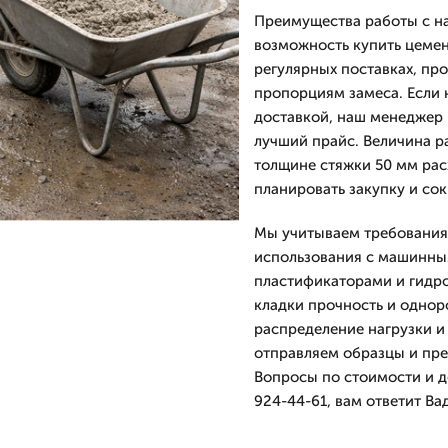
Преимущества работы с на
возможность купить цемен
регулярных поставках, пр
пропорциям замеса. Если 
доставкой, наш менеджер
лучший прайс. Величина ра
толщине стяжки 50 мм рас
планировать закупку и со
Мы учитываем требования 
использования с машинны
пластификаторами и гидр
кладки прочность и однор
распределение нагрузки и
отправляем образцы и пре
Вопросы по стоимости и д
924-44-61, вам ответит В