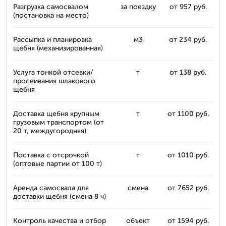
Разгрузка самосвалом
за поездку
от 957 руб.
(постановка на место)
Рассыпка и планировка
м3
от 234 руб.
щебня (механизированная)
Услуга тонкой отсевки/
т
от 138 руб.
просеивания шлакового
щебня
Доставка щебня крупным
т
от 1100 руб.
грузовым транспортом (от
20 т, междугородняя)
Поставка с отсрочкой
т
от 1010 руб.
(оптовые партии от 100 т)
Аренда самосвала для
смена
от 7652 руб.
доставки щебня (смена 8 ч)
Контроль качества и отбор
объект
от 1594 руб.