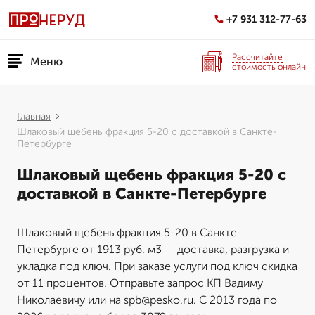
+7 931 312-77-63
Рассчитайте
Меню
стоимость онлайн
Главная
Шлаковый щебень фракция 5-20 с доставкой в Санкте-
Петербурге
Шлаковый щебень фракция 5-20 с
доставкой в Санкте-Петербурге
Шлаковый щебень фракция 5-20 в Санкте-
Петербурге от 1913 руб. м3 — доставка, разгрузка и
укладка под ключ. При заказе услуги под ключ скидка
от 11 процентов. Отправьте запрос КП Вадиму
Николаевичу или на spb@pesko.ru. С 2013 года по