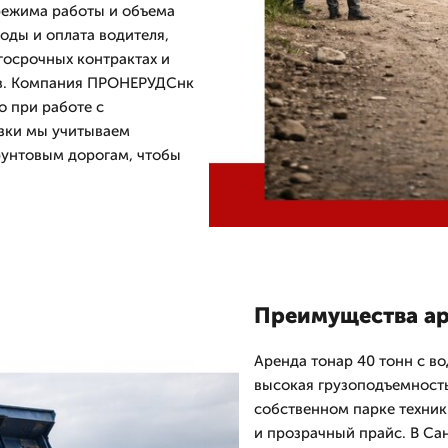
 режима работы и объема
оды и оплата водителя,
госрочных контрактах и
тов. Компания ПРОНЕРУДСнк
о при работе с
зки мы учитываем
грунтовым дорогам, чтобы
Преимущества ар
Аренда тонар 40 тонн с в
высокая грузоподъемность
собственном парке техник
и прозрачный прайс. В Са