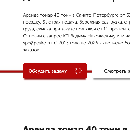
Аренда тонар 40 тонн в Санкте-Петербурге от 69
поездку. Быстрая подача, бережная разгрузка, с
груза, скидка при заказе под ключ от 11 проценто
Отправьте запрос КП Вадиму Николаевичу или н
spb@pesko.ru. С 2013 года по 2026 выполнено б
заказов.
Обсудить задачу
Смотреть 
Аренда тонар 40 тонн в