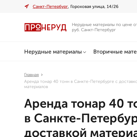
Санкт-Петербург
, Гороховая улица, 14/26
Нерудные материалы по цене о
руб. Санкт-Петербург
Нерудные материалы
Вторичные мат
Главная
Аренда тонар 40 тонн в Санкте-Петербурге с доставк
материалов
Аренда тонар 40 т
в Санкте-Петербур
доставкой матери