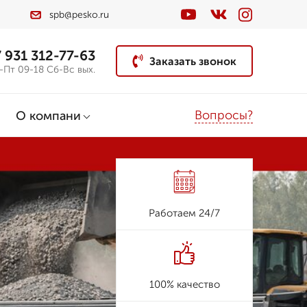
spb@pesko.ru
 931 312-77-63
Заказать звонок
-Пт 09-18 Сб-Вс вых.
Вопросы?
О компани
Работаем 24/7
100% качество