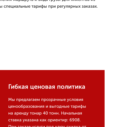
 специальные тарифы при регулярных заказах.
Гибкая ценовая политика
Мы предлагаем прозрачные условия
ценообразования и выгодные тарифы
на аренду тонар 40 тонн. Начальная
ставка указана как ориентир: 6908.
При заказе услуги под ключ скидка от