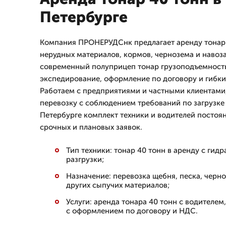
Петербурге
Компания ПРОНЕРУДСнк предлагает аренду тонар 
нерудных материалов, кормов, чернозема и навоза
современный полуприцеп тонар грузоподъемность
экспедирование, оформление по договору и гибки
Работаем с предприятиями и частными клиентами
перевозку с соблюдением требований по загрузке и
Петербурге комплект техники и водителей постоя
срочных и плановых заявок.
Тип техники: тонар 40 тонн в аренду с гид
разгрузки;
Назначение: перевозка щебня, песка, черно
других сыпучих материалов;
Услуги: аренда тонара 40 тонн с водителем
с оформлением по договору и НДС.