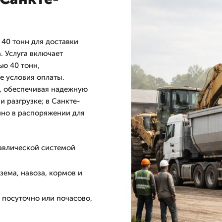
40 тонн для доставки
. Услуга включает
ю 40 тонн,
е условия оплаты.
, обеспечивая надежную
 разгрузке; в Санкте-
нно в распоряжении для
равлической системой
зема, навоза, кормов и
, посуточно или почасово,