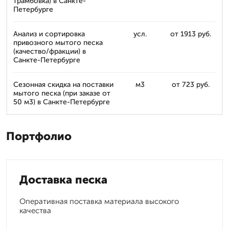
трамбовка) в Санкте-
Петербурге
Анализ и сортировка
усл.
от 1913 руб.
привозного мытого песка
(качество/фракции) в
Санкте-Петербурге
Сезонная скидка на поставки
м3
от 723 руб.
мытого песка (при заказе от
50 м3) в Санкте-Петербурге
Портфолио
Доставка песка
Оперативная поставка материала высокого
качества