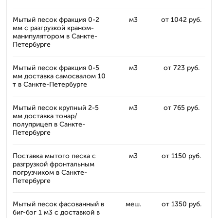
Мытый песок фракция 0-2
м3
от 1042 руб.
мм с разгрузкой краном-
манипулятором в Санкте-
Петербурге
Мытый песок фракция 0-5
м3
от 723 руб.
мм доставка самосвалом 10
т в Санкте-Петербурге
Мытый песок крупный 2-5
м3
от 765 руб.
мм доставка тонар/
полуприцеп в Санкте-
Петербурге
Поставка мытого песка с
м3
от 1150 руб.
разгрузкой фронтальным
погрузчиком в Санкте-
Петербурге
Мытый песок фасованный в
меш.
от 1350 руб.
биг-бэг 1 м3 с доставкой в