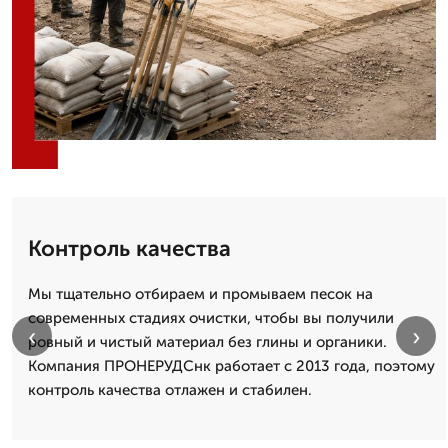
Контроль качества
Мы тщательно отбираем и промываем песок на
современных стадиях очистки, чтобы вы получили
‹
›
ровный и чистый материал без глины и органики.
Компания ПРОНЕРУДСнк работает с 2013 года, поэтому
контроль качества отлажен и стабилен.