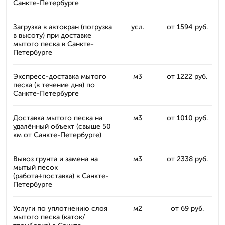
Санкте-Петербурге
Загрузка в автокран (погрузка
усл.
от 1594 руб.
в высоту) при доставке
мытого песка в Санкте-
Петербурге
Экспресс-доставка мытого
м3
от 1222 руб.
песка (в течение дня) по
Санкте-Петербурге
Доставка мытого песка на
м3
от 1010 руб.
удалённый объект (свыше 50
км от Санкте-Петербурге)
Вывоз грунта и замена на
м3
от 2338 руб.
мытый песок
(работа+поставка) в Санкте-
Петербурге
Услуги по уплотнению слоя
м2
от 69 руб.
мытого песка (каток/